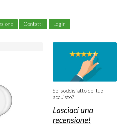
ensione
Contatti
Login
Sei soddisfatto del tuo
acquisto?
Lasciaci una
recensione!