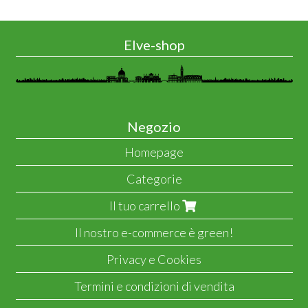
Elve-shop
Negozio
Homepage
Categorie
Il tuo carrello
Il nostro e-commerce è green!
Privacy e Cookies
Termini e condizioni di vendita