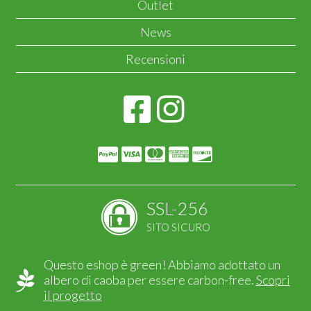
Outlet
News
Recensioni
SSL-256
SITO SICURO
Questo eshop è green! Abbiamo adottato un
albero di caoba per essere carbon-free.
Scopri
il progetto