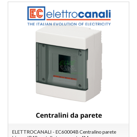
ELETTROCANALI - EC60004B Centralino parete