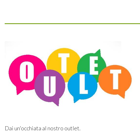
_________________________________
Dai un'occhiata al nostro outlet.