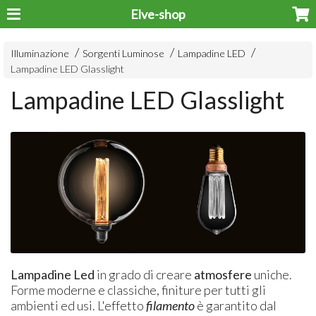
Elve-shop
Illuminazione
Sorgenti Luminose
Lampadine LED
Lampadine LED Glasslight
Lampadine LED Glasslight
Lampadine Led
in grado di creare
atmosfere
uniche.
Forme moderne e classiche, finiture per tutti gli
ambienti ed usi. L'effetto
filamento
è garantito dal