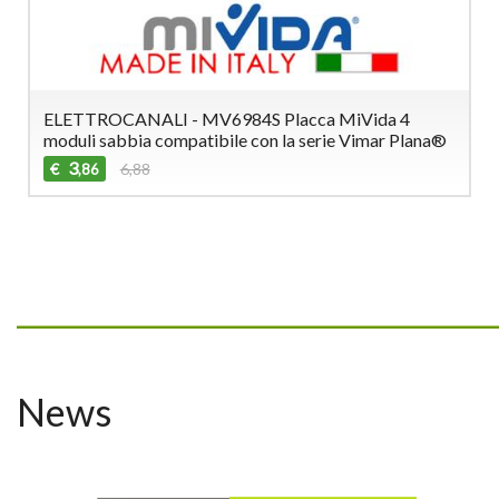
ELETTROCANALI - MV6984S Placca MiVida 4
moduli sabbia compatibile con la serie Vimar Plana®
3
€
6,88
,86
_________________________________
News