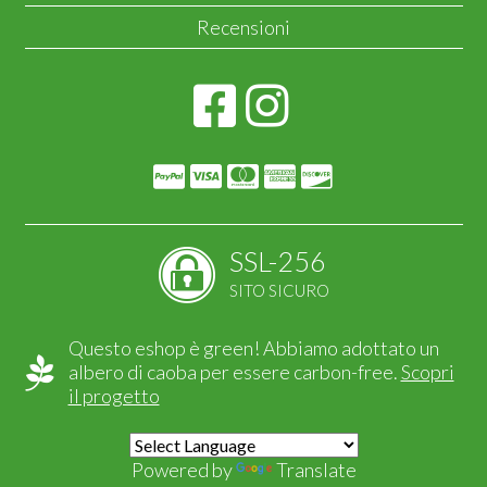
Recensioni
SSL-256
SITO SICURO
Questo eshop è green! Abbiamo adottato un
albero di caoba per essere carbon-free.
Scopri
il progetto
Powered by
Translate