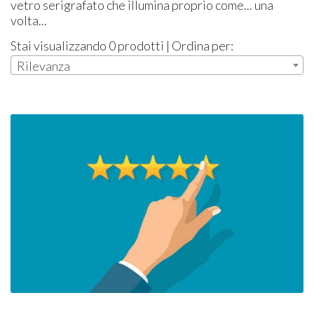
vetro serigrafato che illumina proprio come... una
volta...
Stai visualizzando 0 prodotti | Ordina per:
Rilevanza