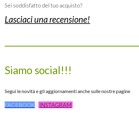
Sei soddisfatto del tuo acquisto?
Lasciaci una recensione!
_________________________________
Siamo social!!!
Segui le novità e gli aggiornamenti anche sulle nostre pagine
FACEBOOK
INSTAGRAM
_________________________________