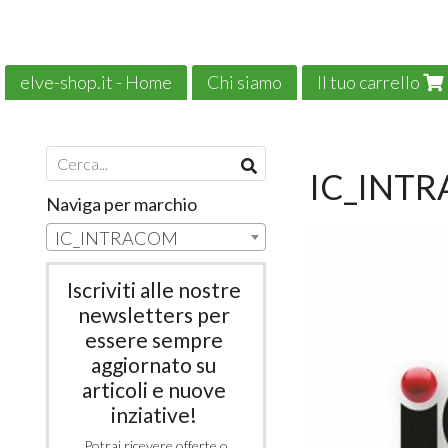
elve-shop.it - Home
Chi siamo
Il tuo carrello
Il nostro e-commerce è green!
News
IC_INT
Naviga per marchio
IC_INTRACOM
Iscriviti alle nostre
newsletters per
essere sempre
aggiornato su
articoli e nuove
inziative!
Potrai ricevere offerte o