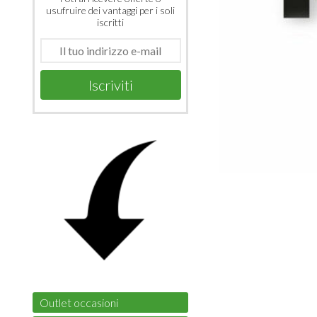
usufruire dei vantaggi per i soli
iscritti
Iscriviti
Outlet occasioni