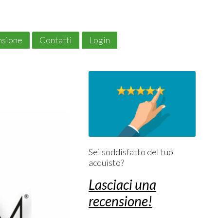
ensione
Contatti
Login
Sei soddisfatto del tuo
acquisto?
Lasciaci una
recensione!