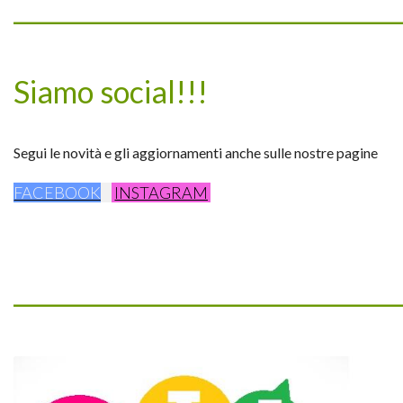
_________________________________
Siamo social!!!
Segui le novità e gli aggiornamenti anche sulle nostre pagine
FACEBOOK
INSTAGRAM
_________________________________