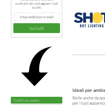
usufruire dei vantaggi per i soli
iscritti
Iscriviti
Ideali per ambi
Belle anche da sp
Outlet occasioni
per i tuoi apparec