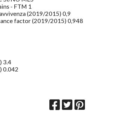
ains - FTM 1
ravvivenza (2019/2015) 0,9
ance factor (2019/2015) 0,948
) 3.4
) 0.042