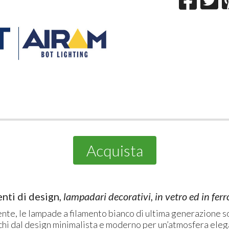
Acquista
enti di design,
lampadari decorativi, in vetro ed in ferr
ente, le lampade a filamento bianco di ultima generazione 
chi dal design minimalista e moderno per un’atmosfera elega