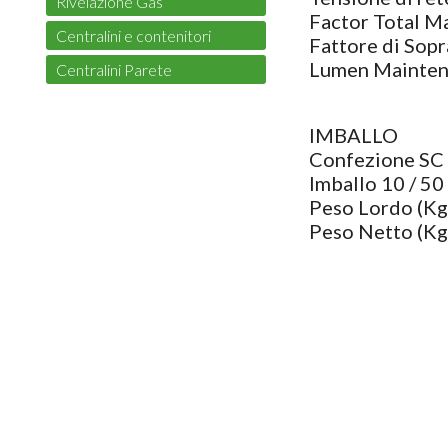
Rivelazione Gas
Factor Total M
Centralini e contenitori
Fattore di Sop
Lumen Mainten
Centralini Parete
IMBALLO
Confezione SC
Imballo 10 / 50
Peso Lordo (Kg
Peso Netto (Kg