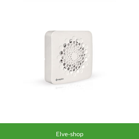
Elve-shop