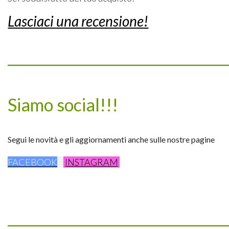
Lasciaci una recensione!
_________________________________
Siamo social!!!
Segui le novità e gli aggiornamenti anche sulle nostre pagine
FACEBOOK
INSTAGRAM
_________________________________