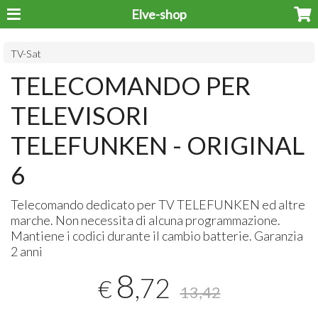
Elve-shop
TV-Sat
TELECOMANDO PER
TELEVISORI
TELEFUNKEN - ORIGINAL
6
Telecomando dedicato per TV
TELEFUNKEN
ed altre
marche. Non necessita di alcuna programmazione.
Mantiene i codici durante il cambio batterie. Garanzia
2 anni
8
,72
€
13,42