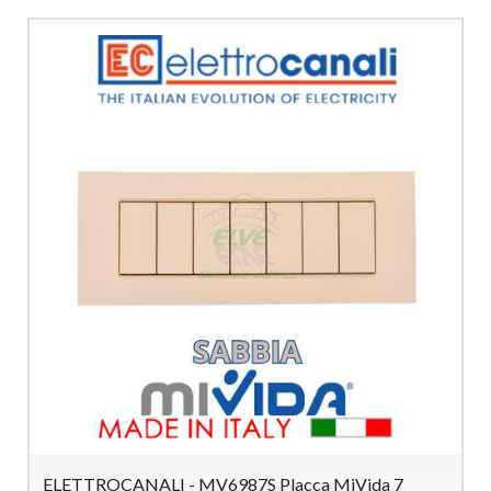
ELETTROCANALI - MV6987S Placca MiVida 7