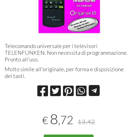
Telecomando universale per i televisori
TELENFUNKEN. Non necessita di programmazione.
Pronto all'uso.
Molto simile all'originale, per forma e disposizione
dei tasti.
8
,72
€
13,42