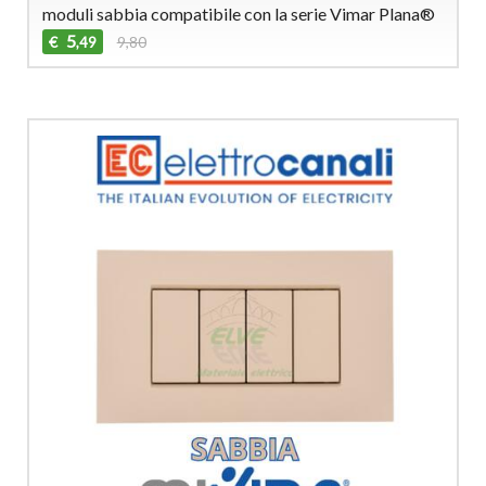
moduli sabbia compatibile con la serie Vimar Plana®
5
€
9,80
,49