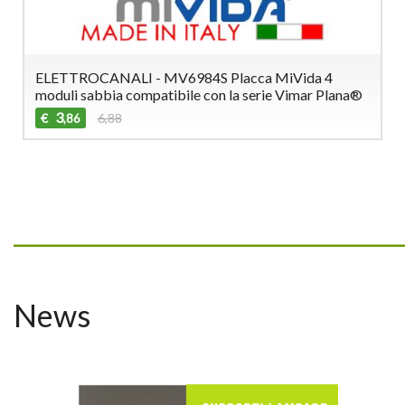
ELETTROCANALI - MV6984S Placca MiVida 4
moduli sabbia compatibile con la serie Vimar Plana®
3
€
6,88
,86
_________________________________
News