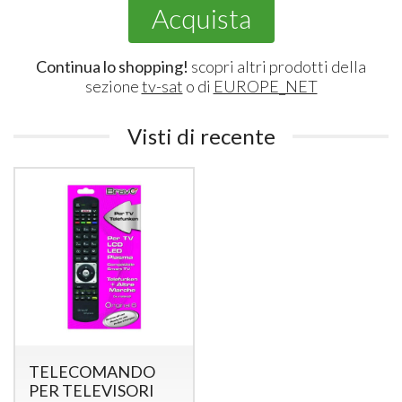
Acquista
Continua lo shopping!
scopri altri prodotti della
sezione
tv-sat
o di
EUROPE_NET
Visti di recente
TELECOMANDO
PER TELEVISORI