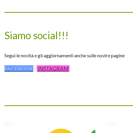
_________________________________
Siamo social!!!
Segui le novità e gli aggiornamenti anche sulle nostre pagine
FACEBOOK
INSTAGRAM
_________________________________