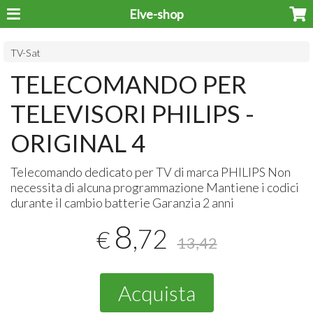
Elve-shop
TV-Sat
TELECOMANDO PER
TELEVISORI PHILIPS -
ORIGINAL 4
Telecomando dedicato per TV di marca
PHILIPS
Non
necessita di alcuna programmazione Mantiene i codici
durante il cambio batterie Garanzia 2 anni
8
,72
€
13,42
Acquista