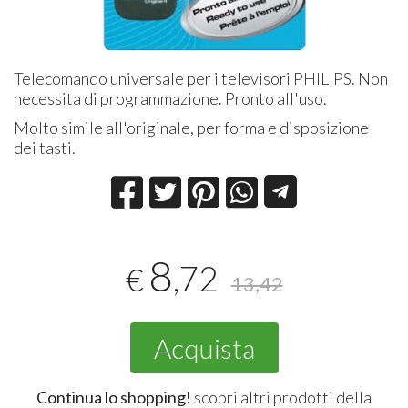
Telecomando universale per i televisori PHILIPS. Non
necessita di programmazione. Pronto all'uso.
Molto simile all'originale, per forma e disposizione
dei tasti.
8
,72
€
13,42
Acquista
Continua lo shopping!
scopri altri prodotti della