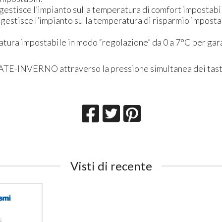
tisce l’impianto sulla temperatura di comfort impostabi
tisce l’impianto sulla temperatura di risparmio imposta
tura impostabile in modo “regolazione” da 0 a 7°C per gara
TE-INVERNO attraverso la pressione simultanea dei tast
Visti di recente