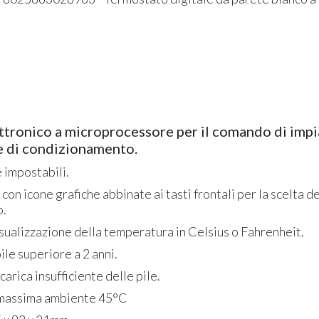
tronico a microprocessore per il comando di impi
e di condizionamento.
 impostabili.
con icone grafiche abbinate ai tasti frontali per la scelta d
o.
isualizzazione della temperatura in Celsius o Fahrenheit.
ile superiore a 2 anni.
carica insufficiente delle pile.
massima ambiente 45°C