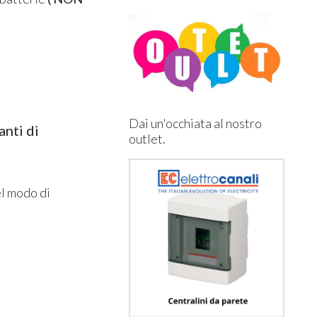
Dai un'occhiata al nostro
anti di
outlet.
el modo di