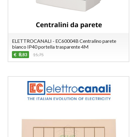
ELETTROCANALI - EC60004B Centralino parete
bianco IP40 portella trasparente 4M
8
€
15,75
,83