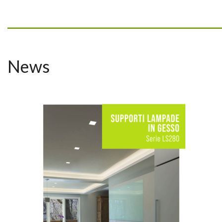
_________________________________
News