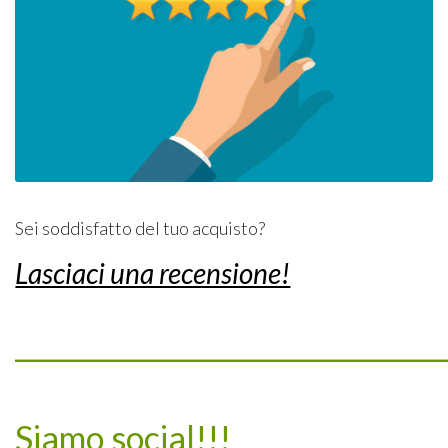
Sei soddisfatto del tuo acquisto?
Lasciaci una recensione!
_________________________________
Siamo social!!!