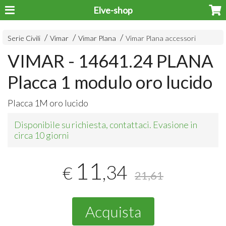
Elve-shop
Serie Civili
Vimar
Vimar Plana
Vimar Plana accessori
VIMAR - 14641.24 PLANA
Placca 1 modulo oro lucido
Placca 1M oro lucido
Disponibile su richiesta, contattaci. Evasione in
circa 10 giorni
11
,34
€
21,61
Acquista