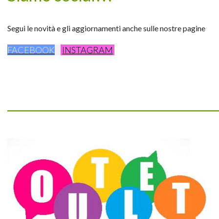
Segui le novità e gli aggiornamenti anche sulle nostre pagine
FACEBOOK
INSTAGRAM
_________________________________