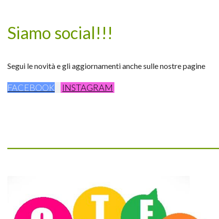
Siamo social!!!
Segui le novità e gli aggiornamenti anche sulle nostre pagine
FACEBOOK
INSTAGRAM
_________________________________