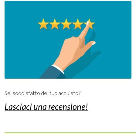
Sei soddisfatto del tuo acquisto?
Lasciaci una recensione!
_________________________________