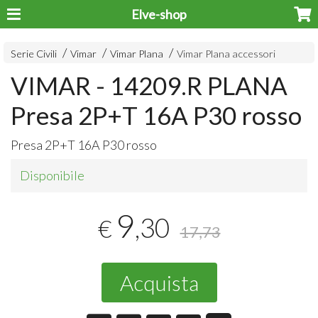
Elve-shop
Serie Civili
Vimar
Vimar Plana
Vimar Plana accessori
VIMAR - 14209.R PLANA
Presa 2P+T 16A P30 rosso
Presa 2P+T 16A P30 rosso
Disponibile
9
,30
€
17,73
Acquista