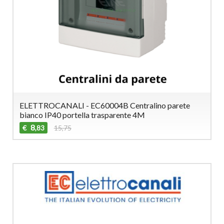
ELETTROCANALI - EC60004B Centralino parete
bianco IP40 portella trasparente 4M
8
€
15,75
,83