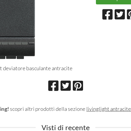
ht deviatore basculante antracite
ing!
scopri altri prodotti della sezione
livinglight antracit
Visti di recente