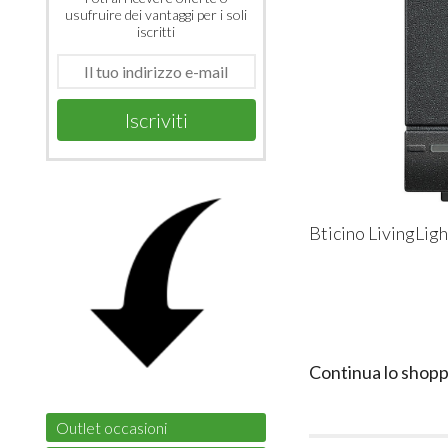
usufruire dei vantaggi per i soli
iscritti
Iscriviti
Bticino LivingLig
Continua lo shopp
Outlet occasioni