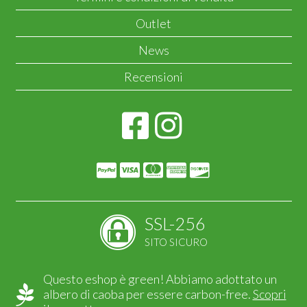
Outlet
News
Recensioni
SSL-256
SITO SICURO
Questo eshop è green! Abbiamo adottato un
albero di caoba per essere carbon-free.
Scopri