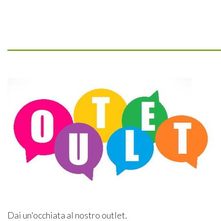
_________________________________
Dai un'occhiata al nostro outlet.