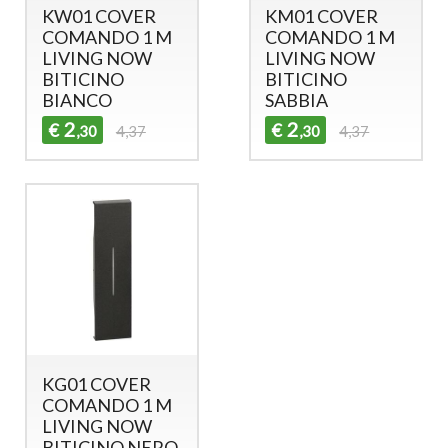
KW01 COVER
KM01 COVER
COMANDO 1 M
COMANDO 1 M
LIVING NOW
LIVING NOW
BITICINO
BITICINO
BIANCO
SABBIA
2
2
€
€
,30
4,37
,30
4,37
KG01 COVER
COMANDO 1 M
LIVING NOW
BITICINO NERO