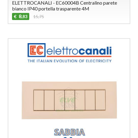
ELETTROCANALI - EC60004B Centralino parete
bianco IP40 portella trasparente 4M
8
€
15,75
,83