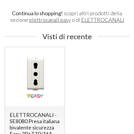
Continua lo shopping!
scopri altri prodotti della
sezione
elettrocanali easy
o di
ELETTROCANALI
Visti di recente
ELETTROCANALI -
SE8080 Presa italiana
bivalente sicurezza
Easy 2P+T10/16A