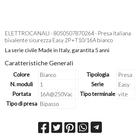
ELETTROCANALI - 8050507870264 - Presa italiana
bivalente sicurezza Easy 2P+T10/16A bianco
La serie civile Made in Italy, garantita 5 anni
Caratteristiche Generali
Colore
Tipologia
Bianco
Presa
N. moduli
Serie
1
Easy
Portata
Tipo terminale
16A@250Vac
vite
Tipo di presa
Bipasso