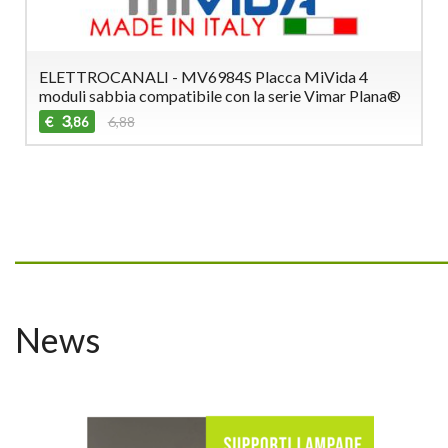
ELETTROCANALI - MV6984S Placca MiVida 4
moduli sabbia compatibile con la serie Vimar Plana®
3
€
6,88
,86
_________________________________
News