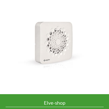
Elve-shop