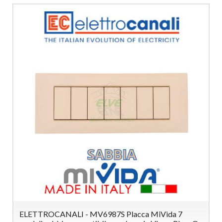
ELETTROCANALI - MV6987S Placca MiVida 7