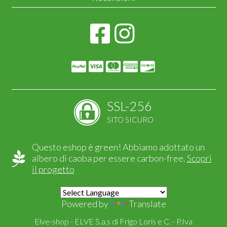
SSL-256
SITO SICURO
Questo eshop è green! Abbiamo adottato un
albero di caoba per essere carbon-free.
Scopri
il progetto
Powered by
Translate
Elve-shop - ELVE S.a.s di Frigo Loris e C. - P.Iva