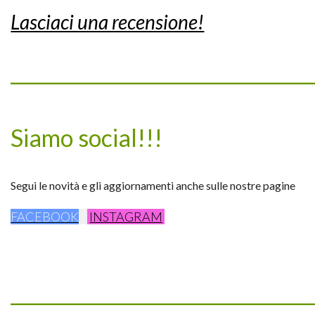
Lasciaci una recensione!
_________________________________
Siamo social!!!
Segui le novità e gli aggiornamenti anche sulle nostre pagine
FACEBOOK
INSTAGRAM
_________________________________