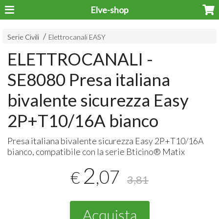
Elve-shop
Serie Civili
Elettrocanali EASY
ELETTROCANALI -
SE8080 Presa italiana
bivalente sicurezza Easy
2P+T10/16A bianco
Presa italiana bivalente sicurezza Easy 2P+T10/16A
bianco, compatibile con la serie Bticino® Matix
2
,07
€
3,81
Acquista