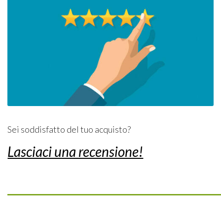
Sei soddisfatto del tuo acquisto?
Lasciaci una recensione!
_________________________________