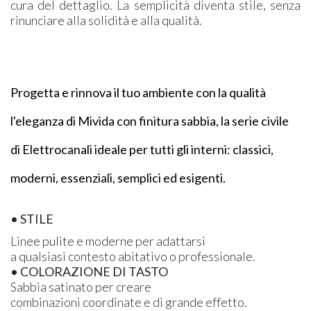
cura del dettaglio. La semplicità diventa stile, senza
rinunciare alla solidità e alla qualità.
Progetta e rinnova il tuo ambiente con la qualità
l'eleganza di
Mivida
con finitura
sabbia
, la serie civile
di
Elettrocanali
ideale per tutti gli interni: classici,
moderni,
essenziali,
semplici ed esigenti.
• STILE
Linee pulite e moderne per adattarsi
a qualsiasi contesto abitativo o professionale.
• COLORAZIONE DI TASTO
Sabbia satinato per creare
combinazioni coordinate e di grande effetto.