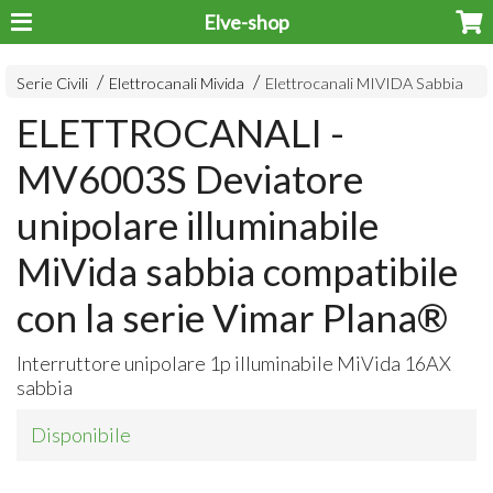
Elve-shop
Serie Civili
Elettrocanali Mivida
Elettrocanali MIVIDA Sabbia
ELETTROCANALI -
MV6003S Deviatore
unipolare illuminabile
MiVida sabbia compatibile
con la serie Vimar Plana®
Interruttore unipolare 1p illuminabile MiVida 16AX
sabbia
Disponibile