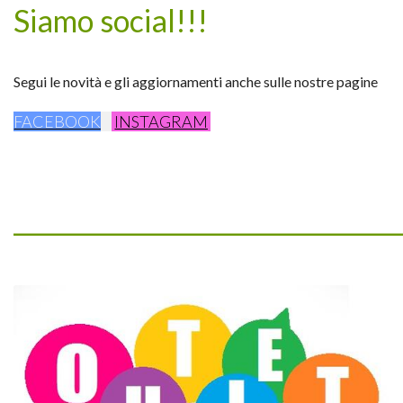
Siamo social!!!
Segui le novità e gli aggiornamenti anche sulle nostre pagine
FACEBOOK
INSTAGRAM
_________________________________