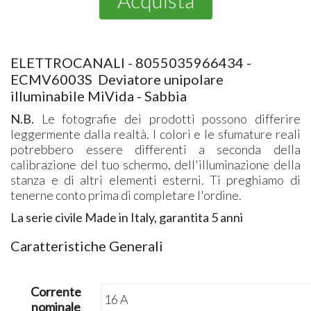
Acquista
ELETTROCANALI - 8055035966434 -
ECMV6003S Deviatore unipolare
illuminabile MiVida - Sabbia
N.B.
Le fotografie dei prodotti possono differire
leggermente dalla realtà. I colori e le sfumature reali
potrebbero essere differenti a seconda della
calibrazione del tuo schermo, dell'illuminazione della
stanza e di altri elementi esterni. Ti preghiamo di
tenerne conto prima di completare l'ordine.
La serie civile Made in Italy, garantita 5 anni
Caratteristiche Generali
Corrente
16 A
nominale