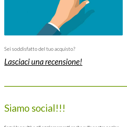
Sei soddisfatto del tuo acquisto?
Lasciaci una recensione!
_________________________________
Siamo social!!!