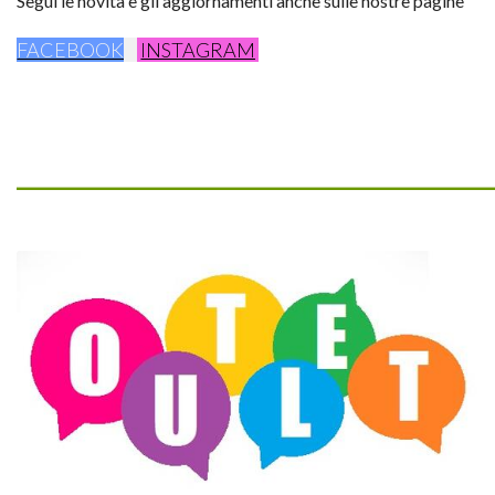
Segui le novità e gli aggiornamenti anche sulle nostre pagine
FACEBOOK
INSTAGRAM
_________________________________