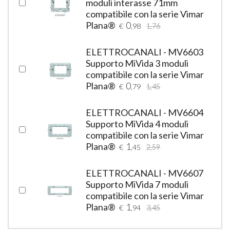
moduli interasse 71mm
compatibile con la serie Vimar
Plana®
0
€
,98
1,76
ELETTROCANALI - MV6603
Supporto MiVida 3 moduli
compatibile con la serie Vimar
Plana®
0
€
,79
1,45
ELETTROCANALI - MV6604
Supporto MiVida 4 moduli
compatibile con la serie Vimar
Plana®
1
€
,45
2,59
ELETTROCANALI - MV6607
Supporto MiVida 7 moduli
compatibile con la serie Vimar
Plana®
1
€
,94
3,45