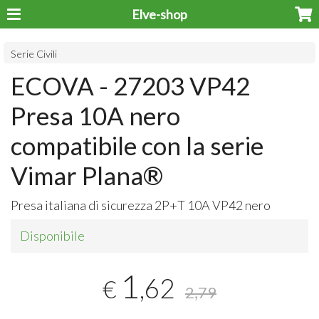
Elve-shop
Serie Civili
ECOVA - 27203 VP42
Presa 10A nero
compatibile con la serie
Vimar Plana®
Presa italiana di sicurezza 2P+T 10A VP42 nero
Disponibile
1
,62
€
2,79