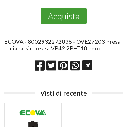
Acquista
ECOVA - 8002932272038 - OVE27203 Presa
italiana sicurezza VP42 2P+T10 nero
Visti di recente