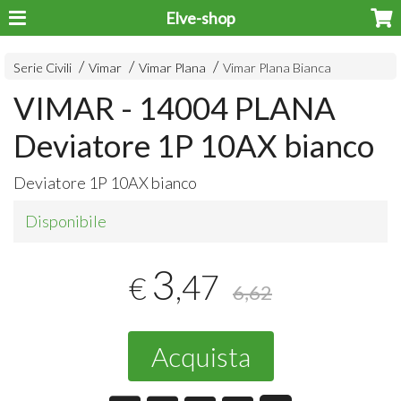
Elve-shop
Serie Civili
Vimar
Vimar Plana
Vimar Plana Bianca
VIMAR - 14004 PLANA
Deviatore 1P 10AX bianco
Deviatore 1P 10AX bianco
Disponibile
3
,47
€
6,62
Acquista