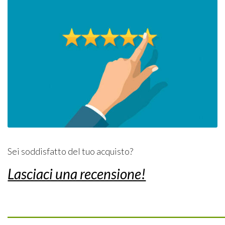
Sei soddisfatto del tuo acquisto?
Lasciaci una recensione!
_________________________________