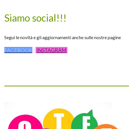
Siamo social!!!
Segui le novità e gli aggiornamenti anche sulle nostre pagine
FACEBOOK
INSTAGRAM
_________________________________