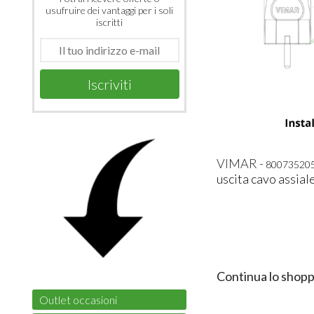
usufruire dei vantaggi per i soli
iscritti
Iscriviti
VIMAR -
80073520
uscita cavo assial
Continua lo shopp
Outlet occasioni