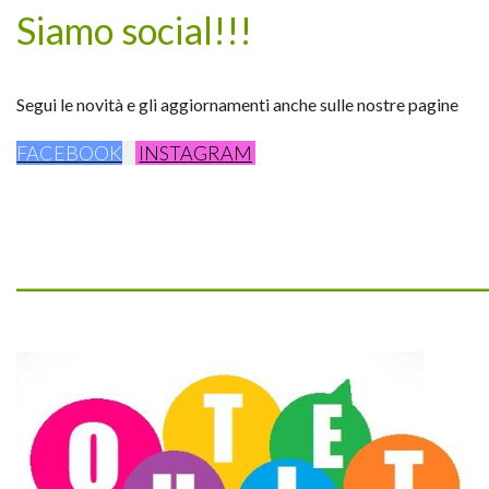
Siamo social!!!
Segui le novità e gli aggiornamenti anche sulle nostre pagine
FACEBOOK
INSTAGRAM
_________________________________