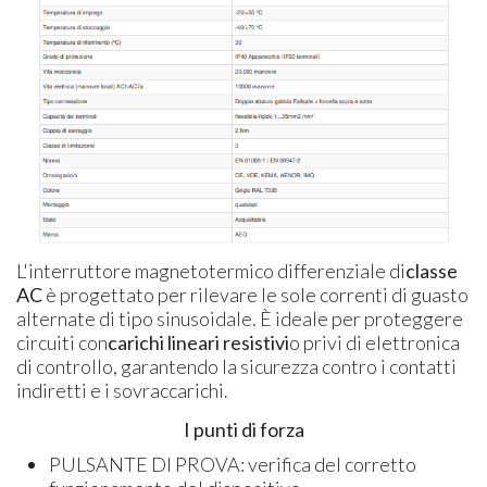
L'interruttore magnetotermico differenziale di
classe
AC
è progettato per rilevare le sole correnti di guasto
alternate di tipo sinusoidale. È ideale per proteggere
circuiti con
carichi lineari resistivi
o privi di elettronica
di controllo, garantendo la sicurezza contro i contatti
indiretti e i sovraccarichi.
I punti di forza
​PULSANTE DI PROVA: verifica del corretto