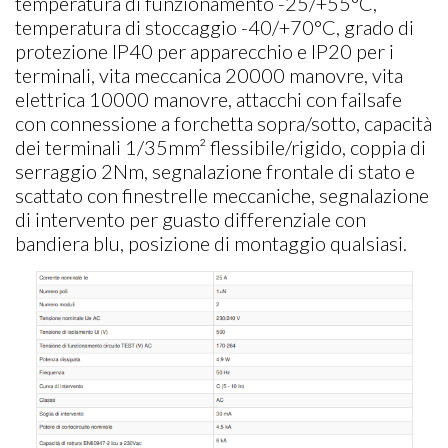
temperatura di funzionamento -25/+55°C,
temperatura di stoccaggio -40/+70°C, grado di
protezione IP40 per apparecchio e IP20 per i
terminali, vita meccanica 20000 manovre, vita
elettrica 10000 manovre, attacchi con failsafe
con connessione a forchetta sopra/sotto, capacità
dei terminali 1/35mm² flessibile/rigido, coppia di
serraggio 2Nm, segnalazione frontale di stato e
scattato con finestrelle meccaniche, segnalazione
di intervento per guasto differenziale con
bandiera blu, posizione di montaggio qualsiasi.