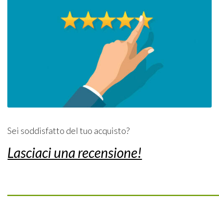
Sei soddisfatto del tuo acquisto?
Lasciaci una recensione!
_________________________________