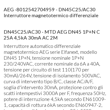
AEG -8012542704959 - DN45C25/AC30
Interruttore magnetotermico differenziale
DN45C25/AC30 - MTD AEG DN45 1P+N C
25A 4,5kA 30mA AC 2M
Interruttore automatico differenziale
magnetotermico AEG serie Elfanext, modello
DN45 1P+N, tensione nominale 1P+N
230/240VAC, corrente nominale da 6A a 40A,
tensione per circuito di test 110(170 per
30mA)/264V, tensione di isolamento 500VAC,
curva di intervento tipo B/C, classe AC/A/F,
soglia d'intervento 30mA, protezione contro gli
scatti intempestivi 3000A per F, frequenza 50Hz,
potere di interruzione 4,5kA secondo EN61009-
1, capacità di rottura 6kA secondo EN60947-2,