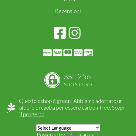
Recensioni
SSL-256
SITO SICURO
Questo eshop è green! Abbiamo adottato un
albero di caoba per essere carbon-free.
Scopri
il progetto
Powered by
Translate