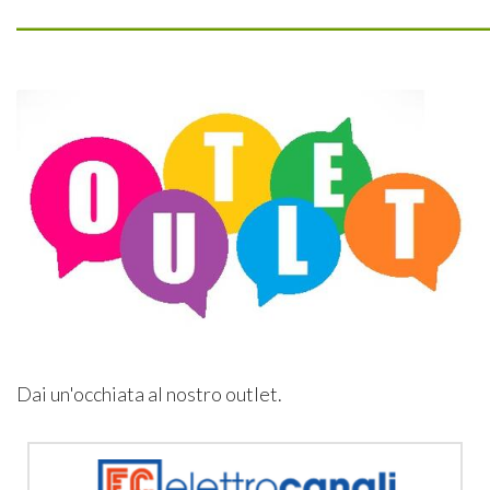
_________________________________
Dai un'occhiata al nostro outlet.