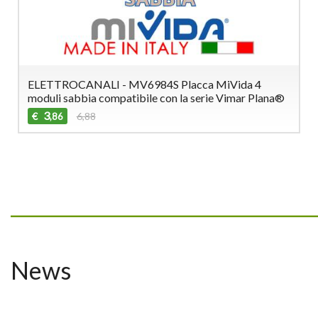
ELETTROCANALI - MV6984S Placca MiVida 4
moduli sabbia compatibile con la serie Vimar Plana®
3
€
6,88
,86
_________________________________
News