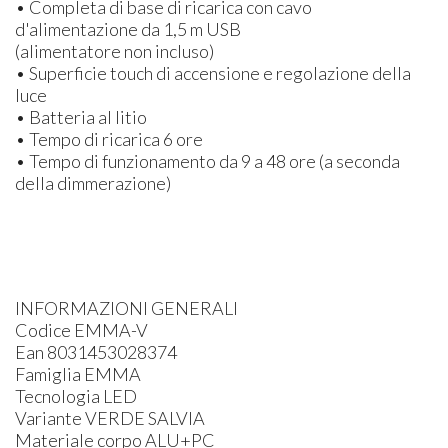
• Completa di base di ricarica con cavo
d'alimentazione da 1,5 m USB
(alimentatore non incluso)
• Superficie touch di accensione e regolazione della
luce
• Batteria al litio
• Tempo di ricarica 6 ore
• Tempo di funzionamento da 9 a 48 ore (a seconda
della dimmerazione)
INFORMAZIONI GENERALI
Codice EMMA-V
Ean 8031453028374
Famiglia EMMA
Tecnologia LED
Variante VERDE SALVIA
Materiale corpo ALU+PC