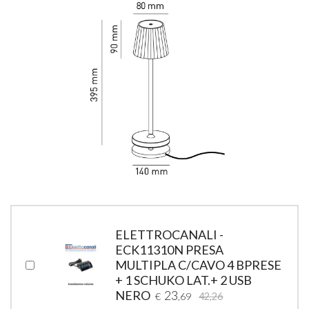
ELETTROCANALI -
ECK11310N PRESA
MULTIPLA C/CAVO 4 BPRESE
+ 1 SCHUKO LAT.+ 2 USB
NERO
23
€
,69
42,26