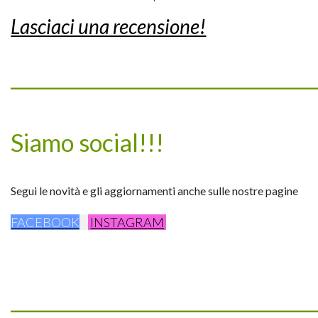
Lasciaci una recensione!
_________________________________
Siamo social!!!
Segui le novità e gli aggiornamenti anche sulle nostre pagine
FACEBOOK
INSTAGRAM
_________________________________