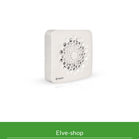
Elve-shop