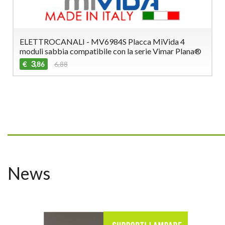
ELETTROCANALI - MV6984S Placca MiVida 4
moduli sabbia compatibile con la serie Vimar Plana®
3
€
6,88
,86
_________________________________
News