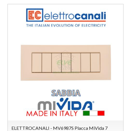
ELETTROCANALI - MV6987S Placca MiVida 7