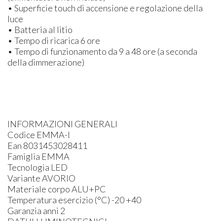
• Superficie touch di accensione e regolazione della
luce
• Batteria al litio
• Tempo di ricarica 6 ore
• Tempo di funzionamento da 9 a 48 ore (a seconda
della dimmerazione)
INFORMAZIONI GENERALI
Codice EMMA-I
Ean 8031453028411
Famiglia EMMA
Tecnologia LED
Variante AVORIO
Materiale corpo ALU+PC
Temperatura esercizio (°C) -20 +40
Garanzia anni 2