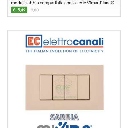
moduli sabbia compatibile con la serie Vimar Plana®
5
€
9,80
,49